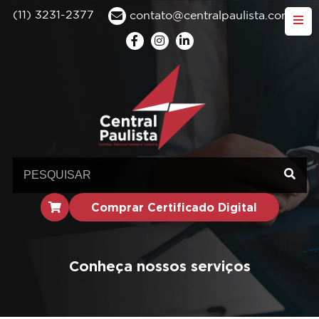
(11) 3231-2377
contato@centralpaulista.com.br
Comprar Certificado Digital
Conheça nossos serviços