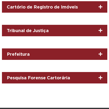
Cartório de Registro de Imóveis
Tribunal de Justiça
Prefeitura
Pesquisa Forense Cartorária