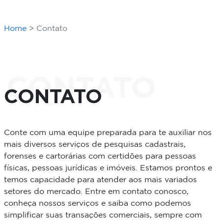
Home
Contato
CONTATO
CONTATO
Conte com uma equipe preparada para te auxiliar nos
mais diversos serviços de pesquisas cadastrais,
forenses e cartorárias com certidões para pessoas
físicas, pessoas jurídicas e imóveis. Estamos prontos e
temos capacidade para atender aos mais variados
setores do mercado. Entre em contato conosco,
conheça nossos serviços e saiba como podemos
simplificar suas transações comerciais, sempre com