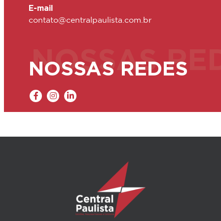
E-mail
contato@centralpaulista.com.br
NOSSAS RE
NOSSAS REDES