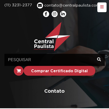
(11) 3231-2377
contato@centralpaulista.com.br
Comprar Certificado Digital
Contato