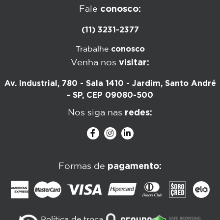
conosco:
Fale
(11) 3231-2377
conosco
Trabalhe
visitar:
Venha nos
Av. Industrial, 780 - Sala 1410 - Jardim, Santo André
- SP, CEP 09080-500
redes:
Nos siga nas
pagamento:
Formas de
Política de troca