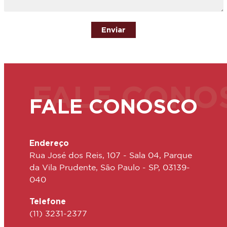
Enviar
FALE CONO
FALE CONOSCO
Endereço
Rua José dos Reis, 107 - Sala 04, Parque
da Vila Prudente, São Paulo - SP, 03139-
040
Telefone
(11) 3231-2377