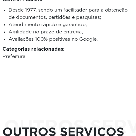
Desde 1977, sendo um facilitador para a obtenção
de documentos, certidões e pesquisas;
Atendimento rápido e garantido;
Agilidade no prazo de entrega;
Avaliações 100% positivas no Google.
Categorias relacionadas:
Prefeitura
OUTROS SER
OUTROS SERVIÇOS