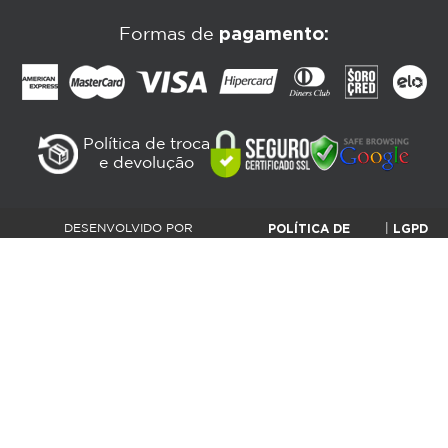
pagamento:
Formas de
Política de troca
e devolução
POLÍTICA DE
LGPD
DESENVOLVIDO POR
|
PLATAFORMANET |
PRIVACIDADE