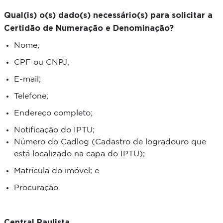
Qual(is) o(s) dado(s) necessário(s) para solicitar a
Certidão de Numeração e Denominação?
Nome;
CPF ou CNPJ;
E-mail;
Telefone;
Endereço completo;
Notificação do IPTU;
Número do Cadlog (Cadastro de logradouro que
está localizado na capa do IPTU);
Matrícula do imóvel; e
Procuração.
Central Paulista