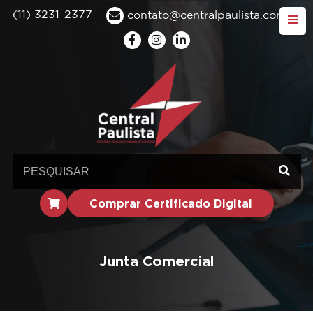
(11) 3231-2377
contato@centralpaulista.com.br
Comprar Certificado Digital
Junta Comercial