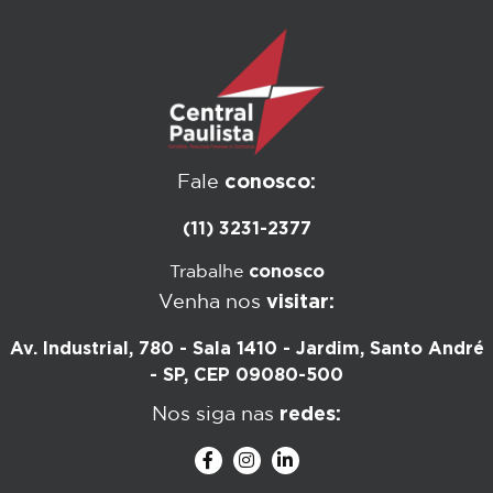
conosco:
Fale
(11) 3231-2377
conosco
Trabalhe
visitar:
Venha nos
Av. Industrial, 780 - Sala 1410 - Jardim, Santo André
- SP, CEP 09080-500
redes:
Nos siga nas