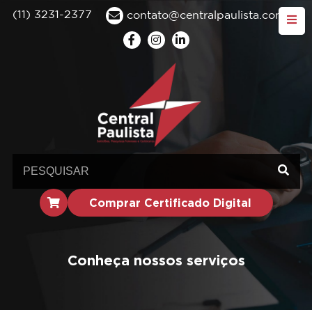
(11) 3231-2377
contato@centralpaulista.com.br
Comprar Certificado Digital
Conheça nossos serviços