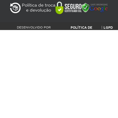
Política de troca
e devolução
POLÍTICA DE
LGPD
DESENVOLVIDO POR
|
PLATAFORMANET |
PRIVACIDADE