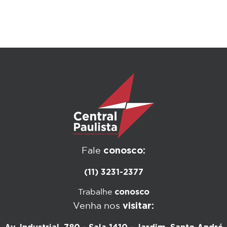
conosco:
Fale
(11) 3231-2377
conosco
Trabalhe
visitar:
Venha nos
Av. Industrial, 780 - Sala 1410 - Jardim, Santo André