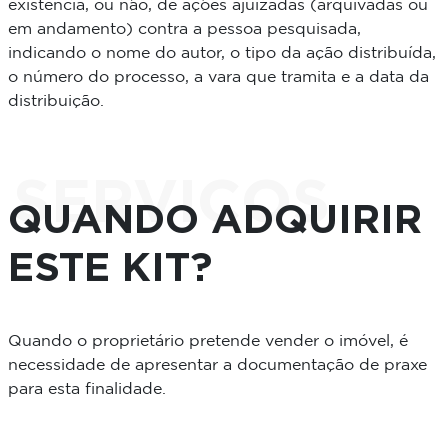
existência, ou não, de ações ajuizadas (arquivadas ou
em andamento) contra a pessoa pesquisada,
indicando o nome do autor, o tipo da ação distribuída,
o número do processo, a vara que tramita e a data da
distribuição.
SERVIÇOS
QUANDO ADQUIRIR
ESTE KIT?
Quando o proprietário pretende vender o imóvel, é
necessidade de apresentar a documentação de praxe
para esta finalidade.