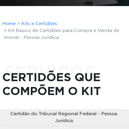
Home
Kits e Certidões
Kit Básico de Certidões para Compra e Venda de
Imóvel - Pessoa Jurídica
SERVIÇOS
CERTIDÕES QUE
COMPÕEM O KIT
Certidão do Tribunal Regional Federal - Pessoa
Jurídica