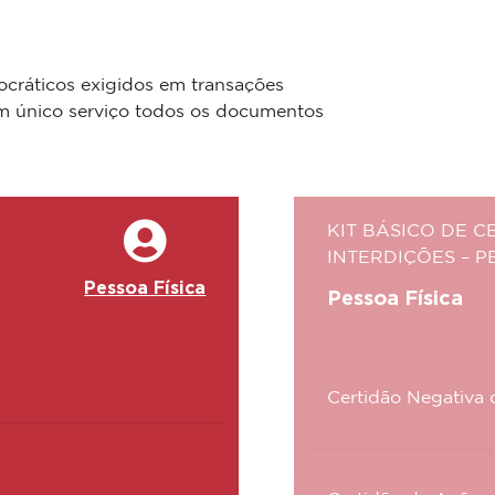
ocráticos exigidos em transações
um único serviço todos os documentos
KIT BÁSICO DE 
INTERDIÇÕES – P
Pessoa Física
Pessoa Física
Certidão Negativa d