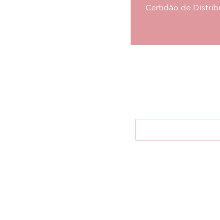
Certidão de Distrib