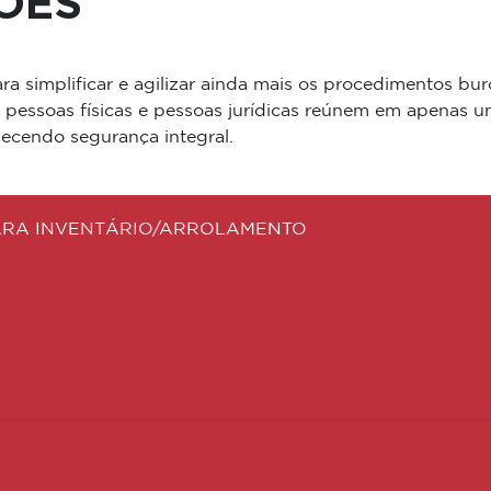
DÕES
a simplificar e agilizar ainda mais os procedimentos bur
a pessoas físicas e pessoas jurídicas reúnem em apenas 
necendo segurança integral.
PARA INVENTÁRIO/ARROLAMENTO