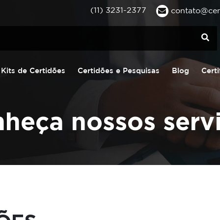
(11) 3231-2377
contato@cent
Kits de Certidões
Certidões e Pesquisas
Blog
Certi
heça nossos serv