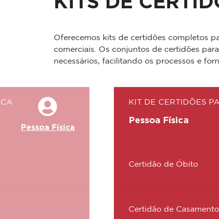
KITS DE CERTI
Oferecemos kits de certidões completos par
comerciais. Os conjuntos de certidões par
necessários, facilitando os processos e for
ICA
KIT DE CERTIDÕES 
Pessoa Física
Pessoa Física
Certidão de Óbito
Certidão de Casamento