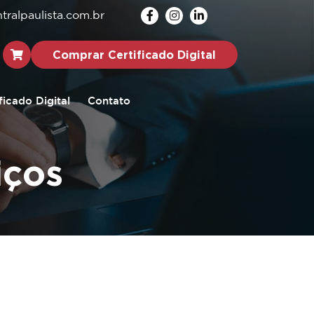
ralpaulista.com.br
Comprar Certificado Digital
ficado Digital
Contato
iços