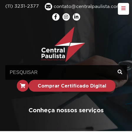
(11) 3231-2377
contato@centralpaulista.com.br
Comprar Certificado Digital
Conheça nossos serviços