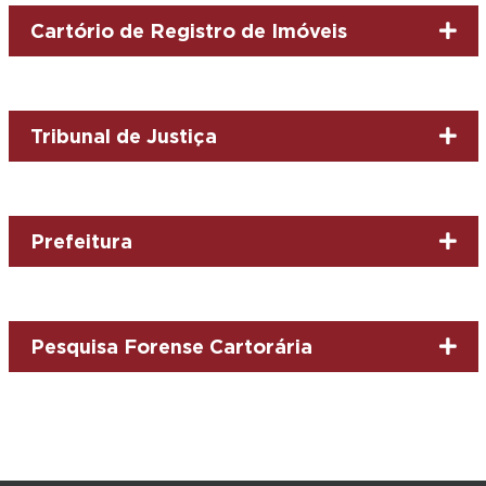
Cartório de Registro de Imóveis
Tribunal de Justiça
Prefeitura
Pesquisa Forense Cartorária