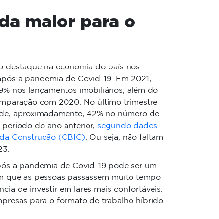
nda maior para o
ido destaque na economia do país nos
 após a pandemia de Covid-19. Em 2021,
% nos lançamentos imobiliários, além do
mparação com 2020. No último trimestre
de, aproximadamente, 42% no número de
eríodo do ano anterior,
segundo dados
a da Construção (CBIC)
. Ou seja, não faltam
23.
pós a pandemia de Covid-19 pode ser um
com que as pessoas passassem muito tempo
ia de investir em lares mais confortáveis.
resas para o formato de trabalho híbrido