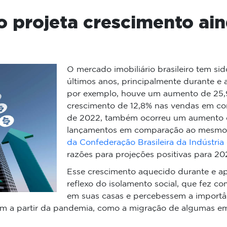
o projeta crescimento ai
O mercado imobiliário brasileiro tem s
últimos anos, principalmente durante e
por exemplo, houve um aumento de 25,9
crescimento de 12,8% nas vendas em co
de 2022, também ocorreu um aumento 
lançamentos em comparação ao mesmo p
da Confederação Brasileira da Indústri
razões para projeções positivas para 20
Esse crescimento aquecido durante e a
reflexo do isolamento social, que fez 
em suas casas e percebessem a importânc
m a partir da pandemia, como a migração de algumas emp