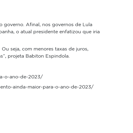
 governo. Afinal, nos governos de Lula
panha, o atual presidente enfatizou que iria
 Ou seja, com menores taxas de juros,
”, projeta Babiton Espindola.
ara-o-ano-de-2023/
imento-ainda-maior-para-o-ano-de-2023/