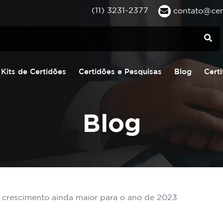
(11) 3231-2377
contato@cent
Kits de Certidões
Certidões e Pesquisas
Blog
Certi
Blog
a crescimento ainda maior para o ano de 2023