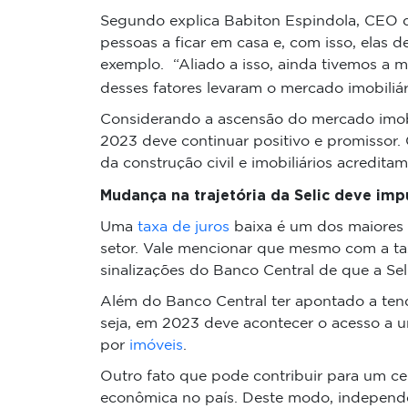
Segundo explica Babiton Espindola, CEO da
pessoas a ficar em casa e, com isso, elas
exemplo. “Aliado a isso, ainda tivemos a m
desses fatores levaram o mercado imobili
Considerando a ascensão do mercado imobi
2023 deve continuar positivo e promissor.
da construção civil e imobiliários acredit
Mudança na trajetória da Selic deve imp
Uma
taxa de juros
baixa é um dos maiores i
setor. Vale mencionar que mesmo com a tax
sinalizações do Banco Central de que a Se
Além do Banco Central ter apontado a tend
seja, em 2023 deve acontecer o acesso a 
por
imóveis
.
Outro fato que pode contribuir para um cen
econômica no país. Deste modo, independen