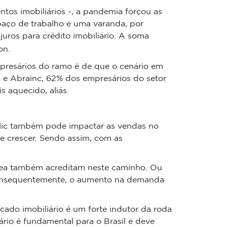
tos imobiliários -, a pandemia forçou as
paço de trabalho e uma varanda, por
juros para crédito imobiliário. A soma
on.
presários do ramo é de que o cenário em
a e Abrainc, 62% dos empresários do setor
s aquecido, aliás.
Selic também pode impactar as vendas no
e crescer. Sendo assim, com as
 área também acreditam neste caminho. Ou
, consequentemente, o aumento na demanda
cado imobiliário é um forte indutor da roda
rio é fundamental para o Brasil e deve