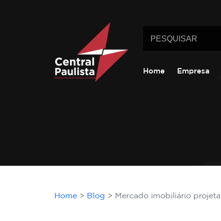
Home
Empresa
Home
Blog
Mercado imobiliário projet