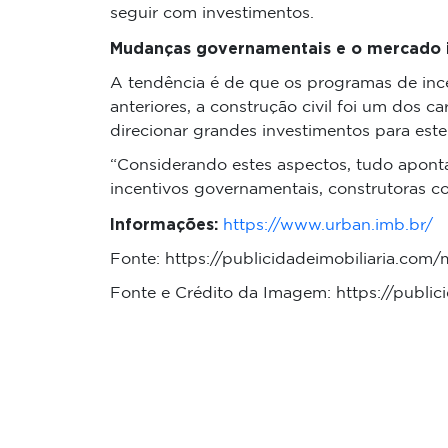
seguir com investimentos.
Mudanças governamentais e o mercado i
A tendência é de que os programas de ince
anteriores, a construção civil foi um dos c
direcionar grandes investimentos para este
“Considerando estes aspectos, tudo aponta
incentivos governamentais, construtoras c
Informações:
https://www.urban.imb.br/
Fonte: https://publicidadeimobiliaria.com
Fonte e Crédito da Imagem: https://publi