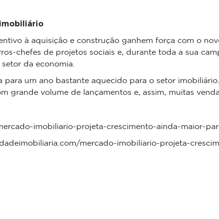
mobiliário
ntivo à aquisição e construção ganhem força com o novo
arros-chefes de projetos sociais e, durante toda a sua cam
 setor da economia.
 para um ano bastante aquecido para o setor imobiliário.
om grande volume de lançamentos e, assim, muitas vendas
/mercado-imobiliario-projeta-crescimento-ainda-maior-p
cidadeimobiliaria.com/mercado-imobiliario-projeta-cresc