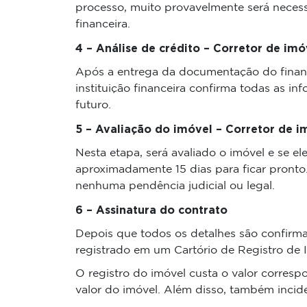
processo, muito provavelmente será neces
financeira.
4 – Análise de crédito – Corretor de imó
Após a entrega da documentação do financia
instituição financeira confirma todas as i
futuro.
5 – Avaliação do imóvel – Corretor de i
Nesta etapa, será avaliado o imóvel e se el
aproximadamente 15 dias para ficar pronto
nenhuma pendência judicial ou legal.
6 – Assinatura do contrato
Depois que todos os detalhes são confirmado
registrado em um Cartório de Registro de 
O registro do imóvel custa o valor corresp
valor do imóvel. Além disso, também incid