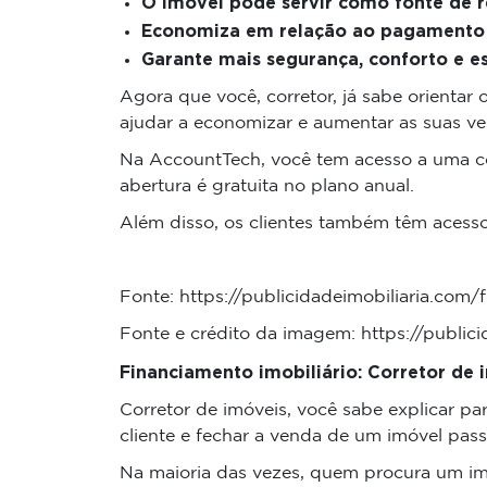
O imóvel pode servir como fonte de r
Economiza em relação ao pagamento 
Garante mais segurança, conforto e es
Agora que você, corretor, já sabe orientar
ajudar a economizar e aumentar as suas v
Na AccountTech, você tem acesso a uma con
abertura é gratuita no plano anual.
Além disso, os clientes também têm acess
Fonte: https://publicidadeimobiliaria.com/
Fonte e crédito da imagem: https://publici
Financiamento imobiliário: Corretor de i
Corretor de imóveis, você sabe explicar pa
cliente e fechar a venda de um imóvel pass
Na maioria das vezes, quem procura um imó