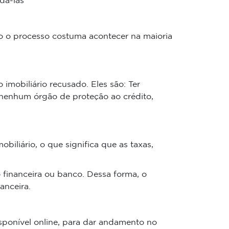
dá-las
mo o processo costuma acontecer na maioria
 imobiliário recusado. Eles são: Ter
 nenhum órgão de proteção ao crédito,
biliário, o que significa que as taxas,
 financeira ou banco. Dessa forma, o
anceira.
sponível online, para dar andamento no