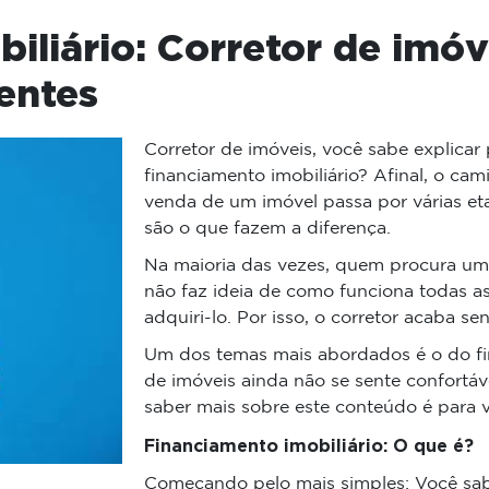
iliário: Corretor de imóv
ientes
Corretor de imóveis, você sabe explicar 
financiamento imobiliário? Afinal, o cam
venda de um imóvel passa por várias et
são o que fazem a diferença.
Na maioria das vezes, quem procura um i
não faz ideia de como funciona todas a
adquiri-lo. Por isso, o corretor acaba s
Um dos temas mais abordados é o do fin
de imóveis ainda não se sente confortáv
saber mais sobre este conteúdo é para 
Financiamento imobiliário: O que é?
Começando pelo mais simples: Você sab