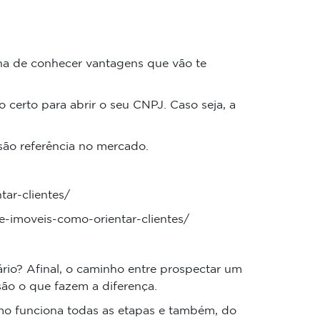
acha de conhecer vantagens que vão te
certo para abrir o seu CNPJ. Caso seja, a
são referência no mercado.
tar-clientes/
e-imoveis-como-orientar-clientes/
ário? Afinal, o caminho entre prospectar um
são o que fazem a diferença.
omo funciona todas as etapas e também, do