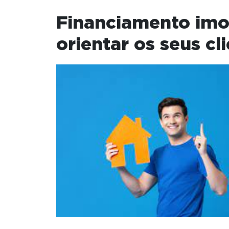
Financiamento imob
orientar os seus cl