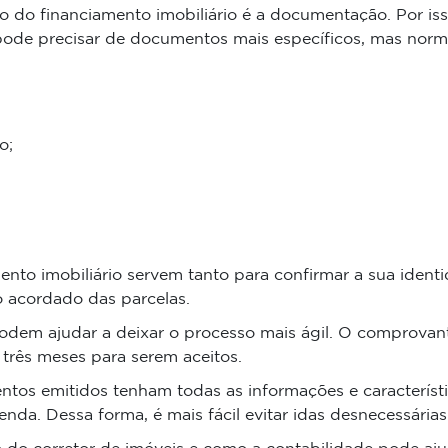
 do financiamento imobiliário é a documentação. Por iss
pode precisar de documentos mais específicos, mas norma
o;
ento imobiliário servem tanto para confirmar a sua iden
 acordado das parcelas.
em ajudar a deixar o processo mais ágil. O comprovant
três meses para serem aceitos.
ntos emitidos tenham todas as informações e característ
enda. Dessa forma, é mais fácil evitar idas desnecessária