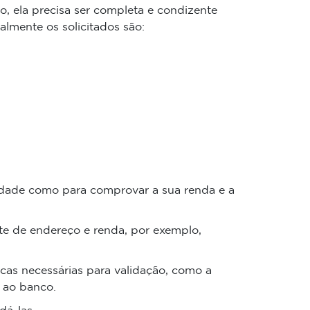
o, ela precisa ser completa e condizente
lmente os solicitados são:
tidade como para comprovar a sua renda e a
e de endereço e renda, por exemplo,
icas necessárias para validação, como a
s ao banco.