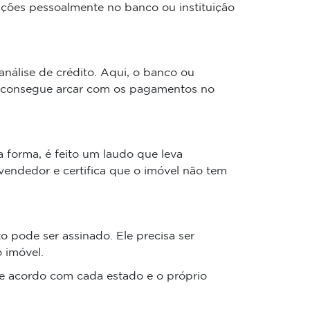
ções pessoalmente no banco ou instituição
nálise de crédito. Aqui, o banco ou
nte consegue arcar com os pagamentos no
a forma, é feito um laudo que leva
endedor e certifica que o imóvel não tem
to pode ser assinado. Ele precisa ser
 imóvel.
 de acordo com cada estado e o próprio