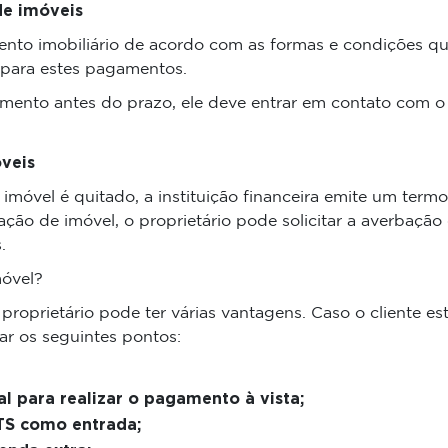
de imóveis
ento imobiliário de acordo com as formas e condições qu
 para estes pagamentos.
iamento antes do prazo, ele deve entrar em contato com o
veis
 imóvel é quitado, a instituição financeira emite um t
ação de imóvel, o proprietário pode solicitar a averbação
.
móvel?
o proprietário pode ter várias vantagens. Caso o cliente 
ar os seguintes pontos:
l para realizar o pagamento à vista;
GTS como entrada;