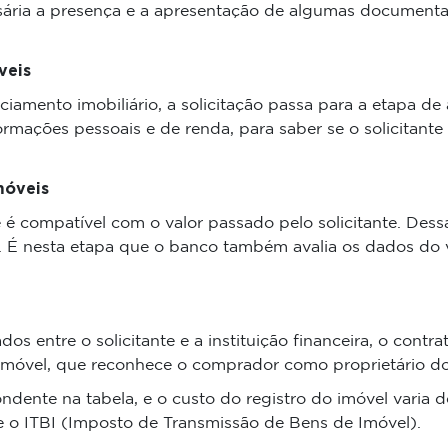
sária a presença e a apresentação de algumas documenta
veis
mento imobiliário, a solicitação passa para a etapa de a
nformações pessoais e de renda, para saber se o solicita
móveis
e é compatível com o valor passado pelo solicitante. Dess
. É nesta etapa que o banco também avalia os dados do v
s entre o solicitante e a instituição financeira, o contra
Imóvel, que reconhece o comprador como proprietário do
ondente na tabela, e o custo do registro do imóvel varia
e o ITBI (Imposto de Transmissão de Bens de Imóvel).