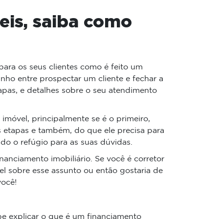
eis, saiba como
para os seus clientes como é feito um
inho entre prospectar um cliente e fechar a
apas, e detalhes sobre o seu atendimento
móvel, principalmente se é o primeiro,
s etapas e também, do que ele precisa para
endo o refúgio para as suas dúvidas.
anciamento imobiliário. Se você é corretor
el sobre esse assunto ou então gostaria de
você!
e explicar o que é um financiamento