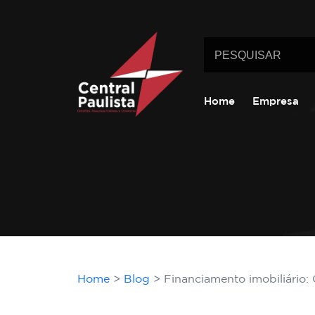
Home
Empresa
Home
Blog
Financiamento imobiliário: 