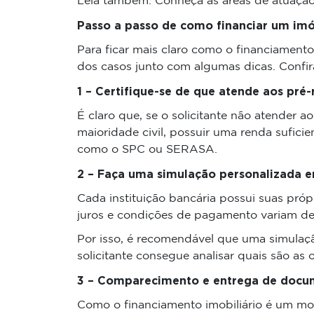
Leia também: Conheça as áreas de atuação 
Passo a passo de como financiar um imó
Para ficar mais claro como o financiament
dos casos junto com algumas dicas. Confir
1 – Certifique-se de que atende aos pré-
É claro que, se o solicitante não atender ao
maioridade civil, possuir uma renda sufic
como o SPC ou SERASA.
2 – Faça uma simulação personalizada em
Cada instituição bancária possui suas própr
juros e condições de pagamento variam de a
Por isso, é recomendável que uma simulaçã
solicitante consegue analisar quais são as
3 – Comparecimento e entrega de docu
Como o financiamento imobiliário é um mod