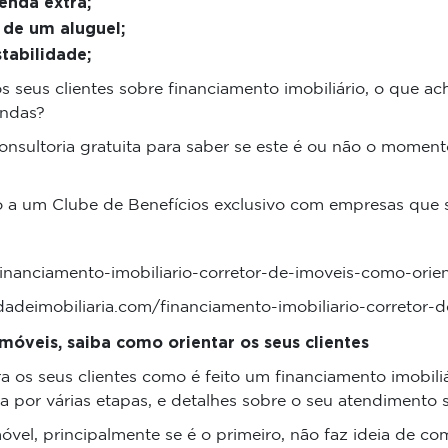
enda extra;
de um aluguel;
tabilidade;
 os seus clientes sobre financiamento imobiliário, o que 
endas?
sultoria gratuita para saber se este é ou não o momento 
o a um Clube de Benefícios exclusivo com empresas que 
financiamento-imobiliario-corretor-de-imoveis-como-orien
dadeimobiliaria.com/financiamento-imobiliario-corretor-d
móveis, saiba como orientar os seus clientes
ra os seus clientes como é feito um financiamento imobili
a por várias etapas, e detalhes sobre o seu atendimento 
vel, principalmente se é o primeiro, não faz ideia de c