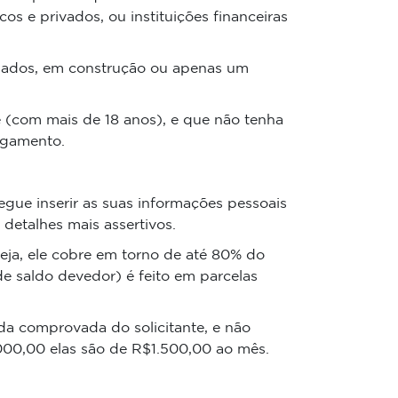
os e privados, ou instituições financeiras
usados, em construção ou apenas um
e (com mais de 18 anos), e que não tenha
agamento.
gue inserir as suas informações pessoais
detalhes mais assertivos.
eja, ele cobre em torno de até 80% do
 saldo devedor) é feito em parcelas
da comprovada do solicitante, e não
000,00 elas são de R$1.500,00 ao mês.