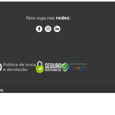
redes:
Nos siga nas
Política de troca
e devolução
PD