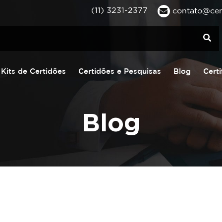
(11) 3231-2377
contato@cent
Kits de Certidões
Certidões e Pesquisas
Blog
Certi
Blog