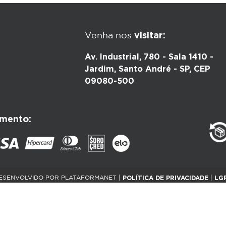
visitar:
Venha nos
Av. Industrial, 780 - Sala 1410 -
Jardim, Santo André - SP, CEP
09080-500
mento:
POLÍTICA DE PRIVACIDADE
LG
ESENVOLVIDO POR PLATAFORMANET |
|