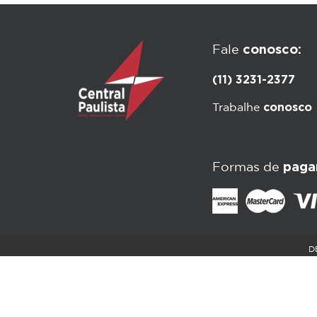
conosco:
Fale
(11) 3231-2377
conosco
Trabalhe
paga
Formas de
D