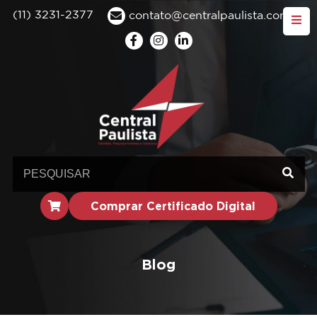
(11) 3231-2377
contato@centralpaulista.com.br
Comprar Certificado Digital
Blog