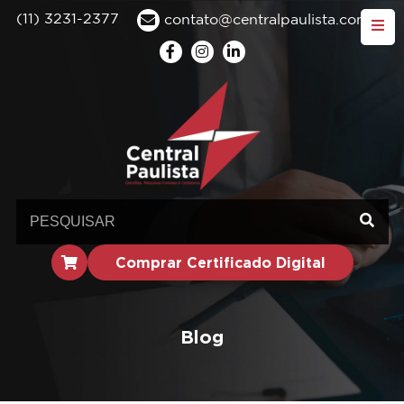
(11) 3231-2377
contato@centralpaulista.com.br
Comprar Certificado Digital
Blog