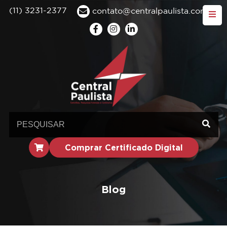
(11) 3231-2377
contato@centralpaulista.com.br
Comprar Certificado Digital
Blog