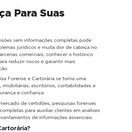
ça Para Suas
cisões sem informações completas pode
oblemas jurídicos e muita dor de cabeça no
arcerias comerciais, conhecer o histórico
a reduzir riscos e garantir mais
ção.
sa Forense e Cartorária se torna uma
mobiliárias, escritórios, contabilidades e
urança e confiança.
mercado de certidões, pesquisas forenses
mpletas para auxiliar clientes em análises
levantamentos de informações essenciais.
artorária?