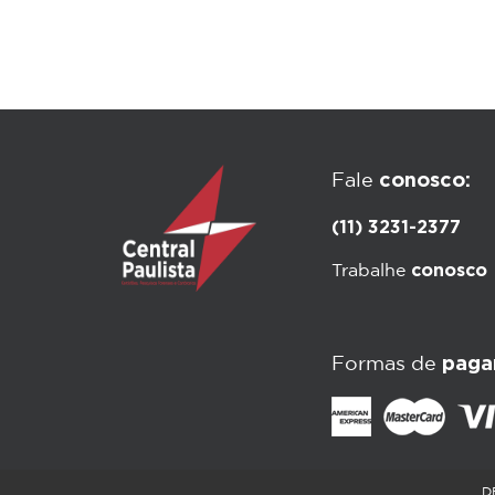
conosco:
Fale
(11) 3231-2377
conosco
Trabalhe
paga
Formas de
D