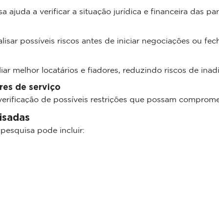
 ajuda a verificar a situação jurídica e financeira das par
sar possíveis riscos antes de iniciar negociações ou fec
iar melhor locatários e fiadores, reduzindo riscos de inad
es de serviço
 verificação de possíveis restrições que possam compromet
isadas
esquisa pode incluir: