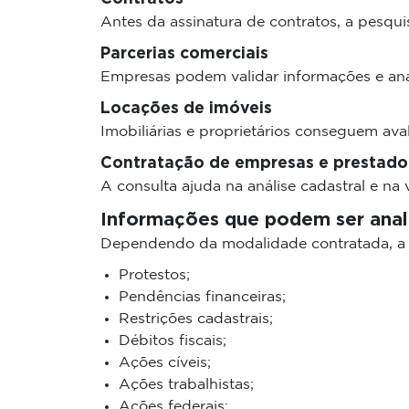
Antes da assinatura de contratos, a pesquisa
Parcerias comerciais
Empresas podem validar informações e anali
Locações de imóveis
Imobiliárias e proprietários conseguem aval
Contratação de empresas e prestador
A consulta ajuda na análise cadastral e na
Informações que podem ser anal
Dependendo da modalidade contratada, a p
Protestos;
Pendências financeiras;
Restrições cadastrais;
Débitos fiscais;
Ações cíveis;
Ações trabalhistas;
Ações federais;