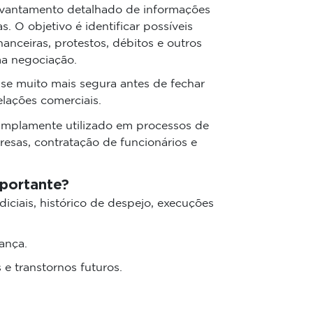
levantamento detalhado de informações
s. O objetivo é identificar possíveis
inanceiras, protestos, débitos e outros
a negociação.
ise muito mais segura antes de fechar
elações comerciais.
 amplamente utilizado em processos de
esas, contratação de funcionários e
mportante?
iciais, histórico de despejo, execuções
ança.
 e transtornos futuros.