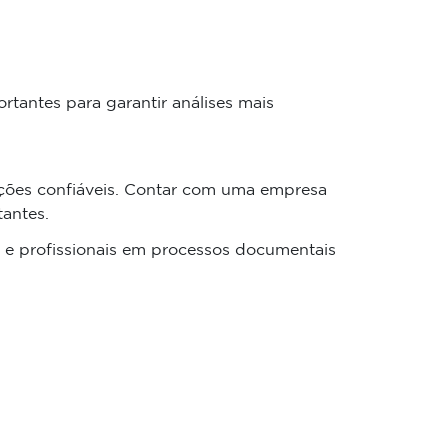
rtantes para garantir análises mais
ções confiáveis. Contar com uma empresa
antes.
s e profissionais em processos documentais