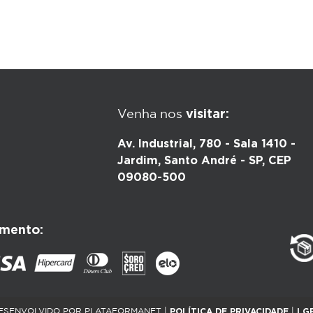
visitar:
Venha nos
Av. Industrial, 780 - Sala 1410 -
Jardim, Santo André - SP, CEP
09080-500
mento:
POLÍTICA DE PRIVACIDADE
LG
ESENVOLVIDO POR PLATAFORMANET |
|