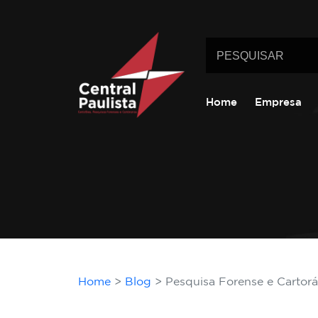
Home
Empresa
Home
Blog
Pesquisa Forense e Cartorá