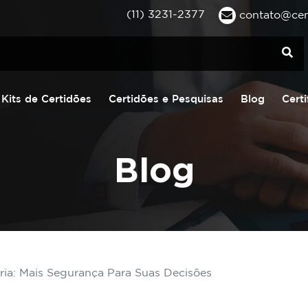
(11) 3231-2377
contato@cent
Kits de Certidões
Certidões e Pesquisas
Blog
Certi
Blog
ria: Mais Segurança Para Suas Decisões