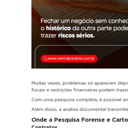
Muitas vezes, problemas só aparecem depois
fiscais e restrições financeiras podem traze
Com uma pesquisa completa, é possível ant
Além disso, a análise documental transmite
Onde a Pesquisa Forense e Cartor
Contratos