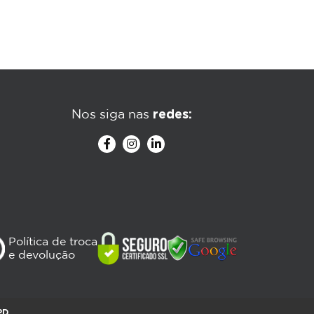
redes:
Nos siga nas
Política de troca
e devolução
PD