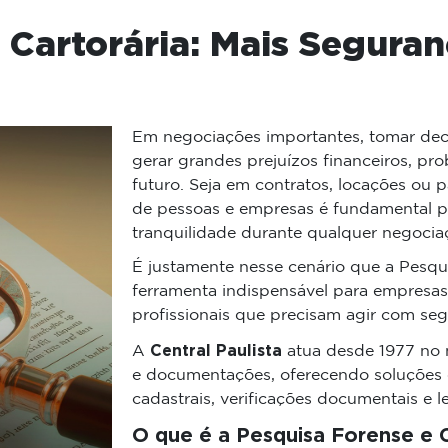
 Cartorária: Mais Seguran
Em negociações importantes, tomar de
gerar grandes prejuízos financeiros, pr
futuro. Seja em contratos, locações ou p
de pessoas e empresas é fundamental par
tranquilidade durante qualquer negocia
É justamente nesse cenário que a Pesqui
ferramenta indispensável para empresas, i
profissionais que precisam agir com seg
Central Paulista
A
atua desde 1977 no 
e documentações, oferecendo soluções co
cadastrais, verificações documentais e 
O que é a Pesquisa Forense e C