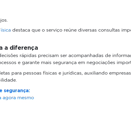
jos.
ísica
destaca que o serviço reúne diversas consultas impo
a a diferença
ecisões rápidas precisam ser acompanhadas de informa
processos e garante mais segurança em negociações import
tas para pessoas físicas e jurídicas, auxiliando empresa
ilidade.
e segurança:
ria agora mesmo