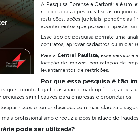
A Pesquisa Forense e Cartorária é um 
relacionadas a pessoas físicas ou jurídica
restrições, ações judiciais, pendências f
apontamentos que possam impactar um
Esse tipo de pesquisa permite uma anál
contratos, aprovar cadastros ou iniciar r
Central Paulista
Para a
, esse serviço é
locação de imóveis, contratação de empr
levantamentos de restrições.
Por que essa pesquisa é tão i
 que o contrato já foi assinado. Inadimplência, ações jud
r prejuízos significativos para empresas e proprietários.
ecipar riscos e tomar decisões com mais clareza e segur
 mais profissionalismo e reduz a possibilidade de fraudes
ária pode ser utilizada?