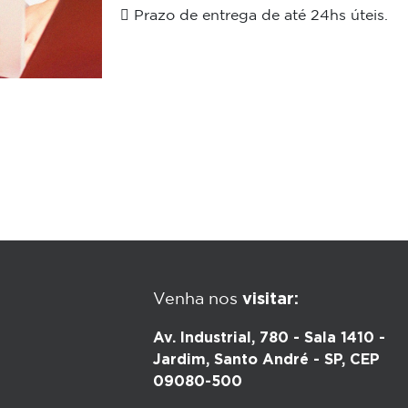
 Prazo de entrega de até 24hs úteis.
visitar:
Venha nos
Av. Industrial, 780 - Sala 1410 -
Jardim, Santo André - SP, CEP
09080-500