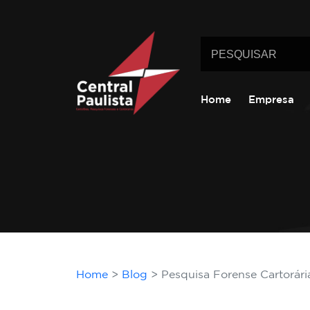
Home
Empresa
Home
Blog
Pesquisa Forense Cartorári