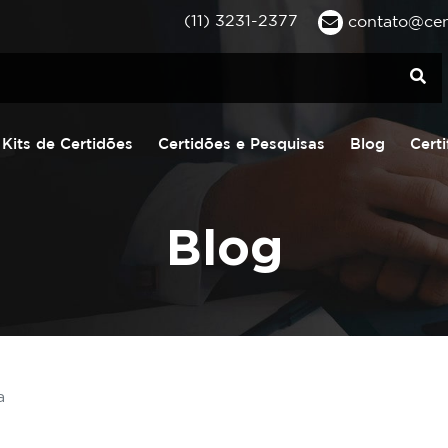
(11) 3231-2377
contato@cent
Kits de Certidões
Certidões e Pesquisas
Blog
Certi
Blog
a