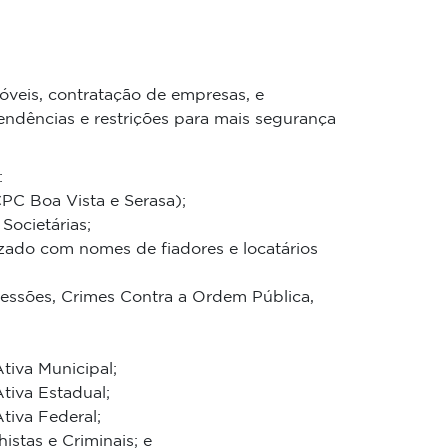
óveis, contratação de empresas, e
endências e restrições para mais segurança
:
C Boa Vista e Serasa);
Societárias;
ado com nomes de fiadores e locatários
ressões, Crimes Contra a Ordem Pública,
tiva Municipal;
tiva Estadual;
tiva Federal;
histas e Criminais; e