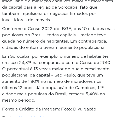
imobiliário é a
migração cada vez maior de moradores
da capital para a região de Sorocaba
, fato que
também impulsiona os negócios firmados por
investidores de imóveis.
Conforme o Censo 2022 do IBGE, das 10 cidades mais
populosas do Brasil – todas capitais – metade teve
queda no número de habitantes. Em contrapartida,
cidades do entorno tiveram aumento populacional.
Em Sorocaba, por exemplo,
o número de habitantes
cresceu 23,3%
na comparação com o Censo de 2010.
O percentual é 13 vezes maior do que o crescimento
populacional da capital – São Paulo, que teve um
aumento de 1,80% no número de moradores nos
últimos 12 anos. Já a população de Campinas, 14ª
cidade mais populosa do Brasil, cresceu 5,40% no
mesmo período.
Fonte e Crédito da Imagem: Foto: Divulgação