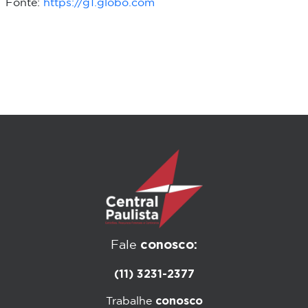
Fonte:
https://g1.globo.com
conosco:
Fale
(11) 3231-2377
conosco
Trabalhe