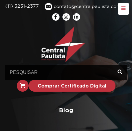
(11) 3231-2377
contato@centralpaulista.com.br
Comprar Certificado Digital
Blog