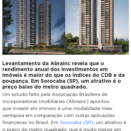
Levantamento da Abrainc revela que o
rendimento anual dos investimentos em
imóveis é maior do que os índices do CDB e da
poupança. Em Sorocaba (SP), um atrativo é o
preço baixo do metro quadrado.
Um estudo feito pela Associação Brasileira de
Incorporadoras Imobiliárias (Abrainc) apontou
que
investir em imóveis é uma modalidade mais
vantajosa
em comparação com outras aplicações
financeiras no Brasil. Em
Sorocaba (SP)
, um atrativo é
o preço do metro quadrado,
que é muito menor em