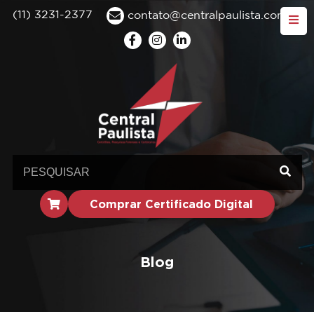
(11) 3231-2377
contato@centralpaulista.com.br
Comprar Certificado Digital
Blog