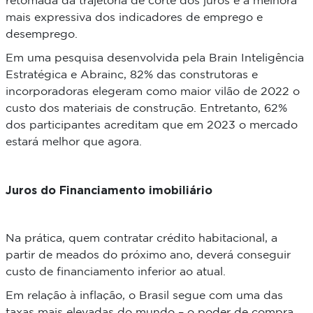
retomada da trajetória de corte dos juros e a melhora
mais expressiva dos indicadores de emprego e
desemprego.
Em uma pesquisa desenvolvida pela Brain Inteligência
Estratégica e Abrainc, 82% das construtoras e
incorporadoras elegeram como maior vilão de 2022 o
custo dos materiais de construção. Entretanto, 62%
dos participantes acreditam que em 2023 o mercado
estará melhor que agora.
Juros do Financiamento imobiliário
Na prática, quem contratar crédito habitacional, a
partir de meados do próximo ano, deverá conseguir
custo de financiamento inferior ao atual.
Em relação à inflação, o Brasil segue com uma das
taxas mais elevadas do mundo – o poder de compra