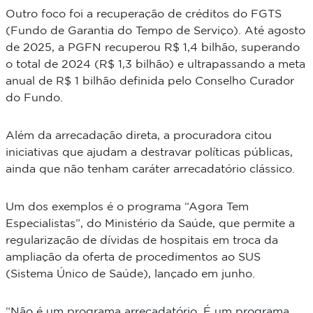
Outro foco foi a recuperação de créditos do FGTS
(Fundo de Garantia do Tempo de Serviço). Até agosto
de 2025, a PGFN recuperou R$ 1,4 bilhão, superando
o total de 2024 (R$ 1,3 bilhão) e ultrapassando a meta
anual de R$ 1 bilhão definida pelo Conselho Curador
do Fundo.
Além da arrecadação direta, a procuradora citou
iniciativas que ajudam a destravar políticas públicas,
ainda que não tenham caráter arrecadatório clássico.
Um dos exemplos é o programa “Agora Tem
Especialistas”, do Ministério da Saúde, que permite a
regularização de dívidas de hospitais em troca da
ampliação da oferta de procedimentos ao SUS
(Sistema Único de Saúde), lançado em junho.
“Não é um programa arrecadatório. É um programa