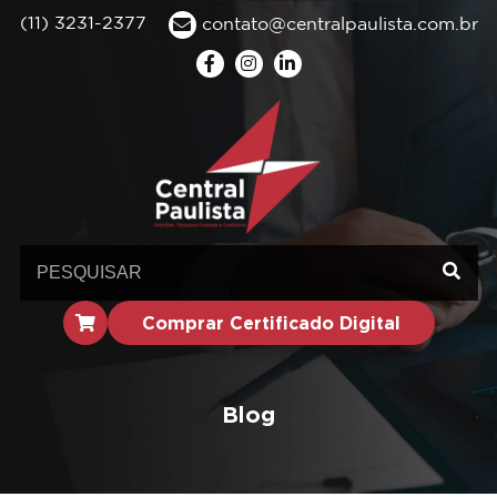
(11) 3231-2377
contato@centralpaulista.com.br
Comprar Certificado Digital
Blog