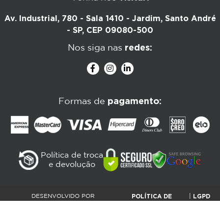
Av. Industrial, 780 - Sala 1410 - Jardim, Santo André
- SP, CEP 09080-500
redes:
Nos siga nas
pagamento:
Formas de
Política de troca
e devolução
POLÍTICA DE
LGPD
DESENVOLVIDO POR
|
PLATAFORMANET |
PRIVACIDADE