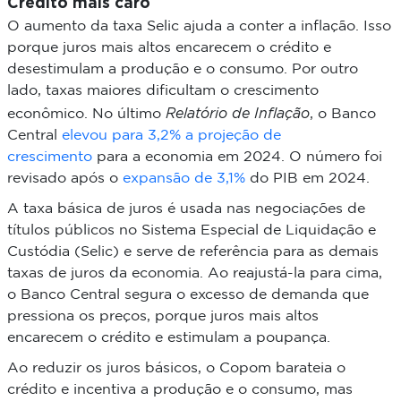
Crédito mais caro
O aumento da taxa Selic ajuda a conter a inflação. Isso
porque juros mais altos encarecem o crédito e
desestimulam a produção e o consumo. Por outro
lado, taxas maiores dificultam o crescimento
Relatório de Inflação
econômico. No último
, o Banco
Central
elevou para 3,2% a projeção de
crescimento
para a economia em 2024. O número foi
revisado após o
expansão de 3,1%
do PIB em 2024.
A taxa básica de juros é usada nas negociações de
títulos públicos no Sistema Especial de Liquidação e
Custódia (Selic) e serve de referência para as demais
taxas de juros da economia. Ao reajustá-la para cima,
o Banco Central segura o excesso de demanda que
pressiona os preços, porque juros mais altos
encarecem o crédito e estimulam a poupança.
Ao reduzir os juros básicos, o Copom barateia o
crédito e incentiva a produção e o consumo, mas