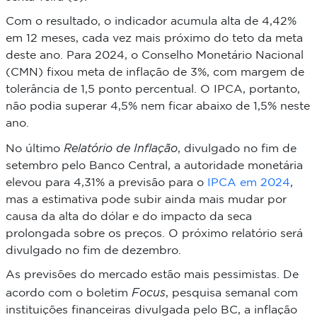
Com o resultado, o indicador acumula alta de 4,42%
em 12 meses, cada vez mais próximo do teto da meta
deste ano. Para 2024, o Conselho Monetário Nacional
(CMN) fixou meta de inflação de 3%, com margem de
tolerância de 1,5 ponto percentual. O IPCA, portanto,
não podia superar 4,5% nem ficar abaixo de 1,5% neste
ano.
Relatório de Inflação
No último
, divulgado no fim de
setembro pelo Banco Central, a autoridade monetária
elevou para 4,31% a previsão para o
IPCA em 2024
,
mas a estimativa pode subir ainda mais mudar por
causa da alta do dólar e do impacto da seca
prolongada sobre os preços. O próximo relatório será
divulgado no fim de dezembro.
As previsões do mercado estão mais pessimistas. De
Focus
acordo com o boletim
, pesquisa semanal com
instituições financeiras divulgada pelo BC, a inflação