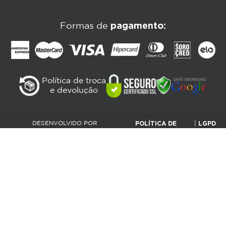
pagamento:
Formas de
Política de troca
e devolução
POLÍTICA DE
LGPD
DESENVOLVIDO POR
|
PLATAFORMANET |
PRIVACIDADE