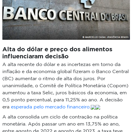
Alta do dólar e preço dos alimentos
influenciaram decisão
A alta recente do dólar e as incertezas em torno da
inflação e da economia global fizeram o Banco Central
(BC) aumentar o ritmo de alta dos juros. Por
unanimidade, o Comitê de Política Monetária (Copom)
aumentou a taxa Selic, juros básicos da economia, em
0,5 ponto percentual, para 11,25% ao ano. A decisão
era
esperada pelo mercado financeiro
.
A alta consolida um ciclo de contração na política
monetária. Após passar um ano em 13,75% ao ano,
entre agosto de 2022 e agosto de 2023, a taxa teve