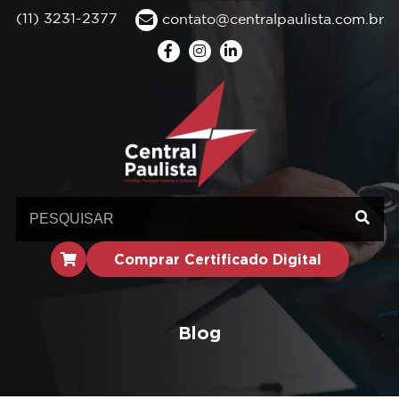
(11) 3231-2377
contato@centralpaulista.com.br
Comprar Certificado Digital
Blog