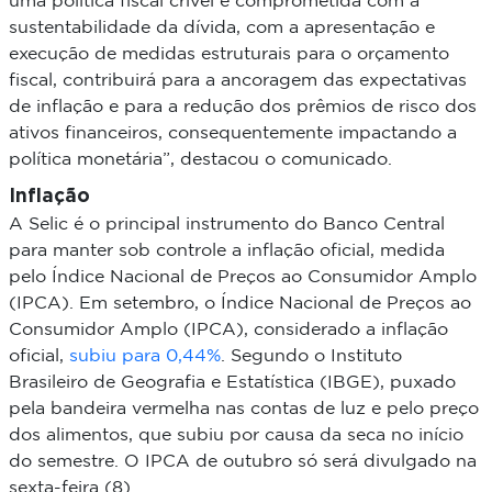
uma política fiscal crível e comprometida com a
sustentabilidade da dívida, com a apresentação e
execução de medidas estruturais para o orçamento
fiscal, contribuirá para a ancoragem das expectativas
de inflação e para a redução dos prêmios de risco dos
ativos financeiros, consequentemente impactando a
política monetária”, destacou o comunicado.
Inflação
A Selic é o principal instrumento do Banco Central
para manter sob controle a inflação oficial, medida
pelo Índice Nacional de Preços ao Consumidor Amplo
(IPCA). Em setembro, o Índice Nacional de Preços ao
Consumidor Amplo (IPCA), considerado a inflação
oficial,
subiu para 0,44%
. Segundo o Instituto
Brasileiro de Geografia e Estatística (IBGE), puxado
pela bandeira vermelha nas contas de luz e pelo preço
dos alimentos, que subiu por causa da seca no início
do semestre. O IPCA de outubro só será divulgado na
sexta-feira (8).