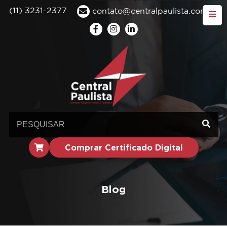
(11) 3231-2377
contato@centralpaulista.com.br
Comprar Certificado Digital
Blog