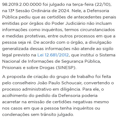
98.2019.2.00.0000 foi julgado na terça-feira (22/10),
na 13ª Sessão Ordinária de 2024. Nele, a Defensoria
Pública pediu que as certidões de antecedentes penais
emitidas por órgãos do Poder Judiciário não incluam
informações como inquéritos, termos circunstanciados
e medidas protetivas, entre outros processos em que a
pessoa seja ré. De acordo com o órgão, a divulgação
generalizada dessas informações não atende ao sigilo
legal previsto na
Lei 12.681/2012
, que institui o Sistema
Nacional de Informações de Segurança Pública,
Prisionais e sobre Drogas (SINESP).
A proposta de criação do grupo de trabalho foi feita
pelo conselheiro João Paulo Schoucair, convertendo o
processo administrativo em diligência. Para ele, o
acolhimento do pedido da Defensoria poderia
acarretar na emissão de certidões negativas mesmo
nos casos em que a pessoa tenha inquéritos ou
condenações sem trânsito julgado.