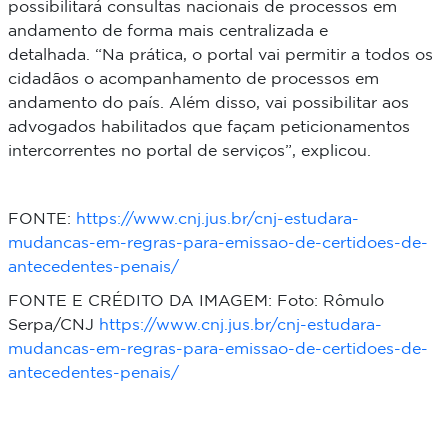
possibilitará consultas nacionais de processos em
andamento de forma mais centralizada e
detalhada.
“Na prática, o portal vai permitir a todos os
cidadãos o acompanhamento de processos em
andamento do país. Além disso, vai possibilitar aos
advogados habilitados que façam peticionamentos
intercorrentes no portal de serviços”, explicou.
FONTE:
https://www.cnj.jus.br/cnj-estudara-
mudancas-em-regras-para-emissao-de-certidoes-de-
antecedentes-penais/
FONTE E CRÉDITO DA IMAGEM: Foto: Rômulo
Serpa/CNJ
https://www.cnj.jus.br/cnj-estudara-
mudancas-em-regras-para-emissao-de-certidoes-de-
antecedentes-penais/