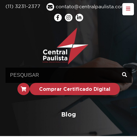
(11) 3231-2377
contato@centralpaulista.com.br
Comprar Certificado Digital
Blog