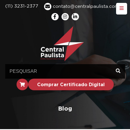
(11) 3231-2377
contato@centralpaulista.com.br
Comprar Certificado Digital
Blog