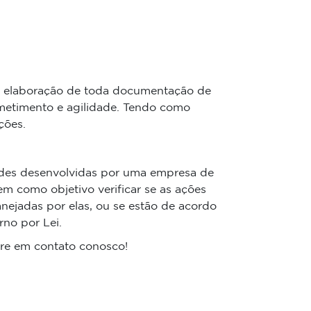
 elaboração de toda documentação de
metimento e agilidade. Tendo como
ções.
dades desenvolvidas por uma empresa de
m como objetivo verificar se as ações
nejadas por elas, ou se estão de acordo
no por Lei.
tre em contato conosco!