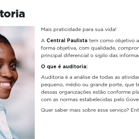
toria
Mais praticidade para sua vida!
Central Paulista
A
tem como objetivo a
forma objetiva, com qualidade, compro
principal diferencial o sigilo das informa
O que é auditoria:
Auditoria é a análise de todas as ativi
pequeno, médio ou grande porte, que te
dessas organizações estão conforme pla
com as normas estabelecidas pelo Gover
Quer saber mais sobre esse serviço? En