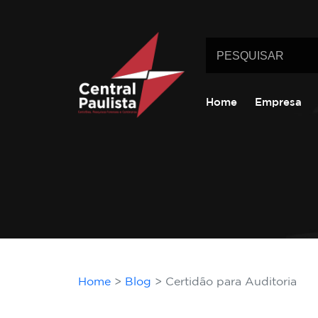
Home
Empresa
Home
Blog
Certidão para Auditoria