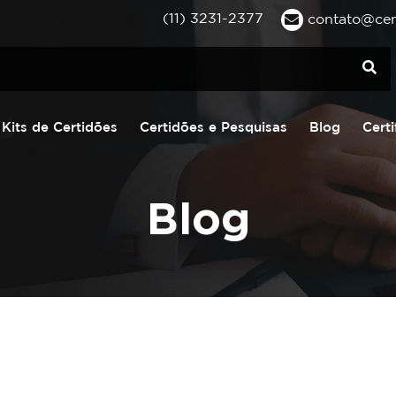
(11) 3231-2377
contato@cent
Kits de Certidões
Certidões e Pesquisas
Blog
Certi
Blog