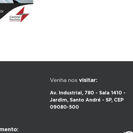
visitar:
Venha nos
Av. Industrial, 780 - Sala 1410 -
Jardim, Santo André - SP, CEP
09080-500
mento: