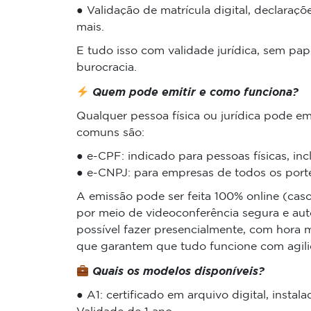
● Validação de matrícula digital, declaraçõe
mais.
E tudo isso com validade jurídica, sem pa
burocracia.
Quem pode emitir e como funciona?
Qualquer pessoa física ou jurídica pode emi
comuns são:
● e-CPF: indicado para pessoas físicas, inclu
● e-CNPJ: para empresas de todos os portes
A emissão pode ser feita 100% online (cas
por meio de videoconferência segura e aut
possível fazer presencialmente, com hora 
que garantem que tudo funcione com agili
Quais os modelos disponíveis?
● A1: certificado em arquivo digital, inst