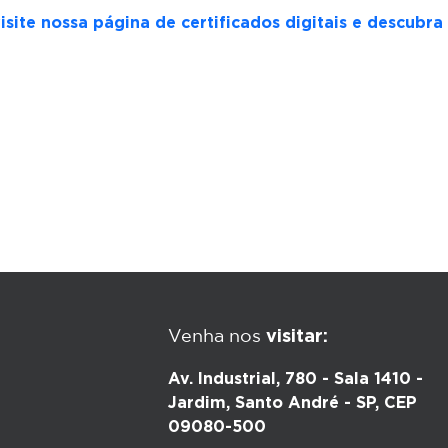
visite nossa página de certificados digitais e descub
visitar:
Venha nos
Av. Industrial, 780 - Sala 1410 -
Jardim, Santo André - SP, CEP
09080-500