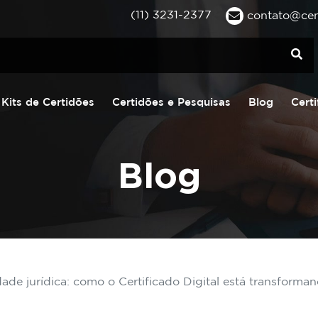
(11) 3231-2377
contato@cent
Kits de Certidões
Certidões e Pesquisas
Blog
Certi
Blog
dade jurídica: como o Certificado Digital está transforma