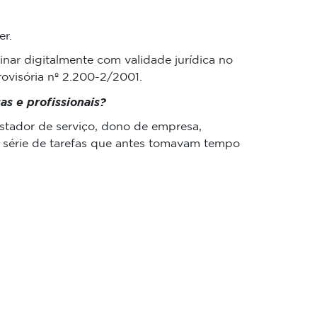
r.
inar digitalmente com validade jurídica no
rovisória nº 2.200-2/2001.
s e profissionais?
estador de serviço, dono de empresa,
uma série de tarefas que antes tomavam tempo