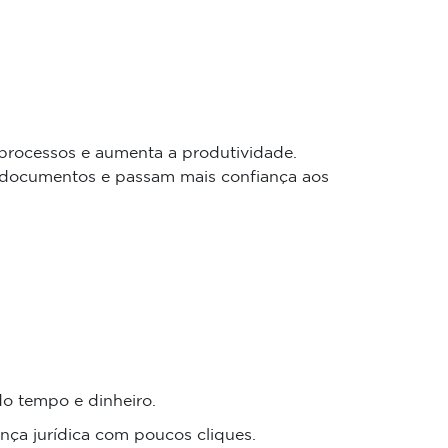
 processos e aumenta a produtividade.
e documentos e passam mais confiança aos
do tempo e dinheiro.
ança jurídica com poucos cliques.