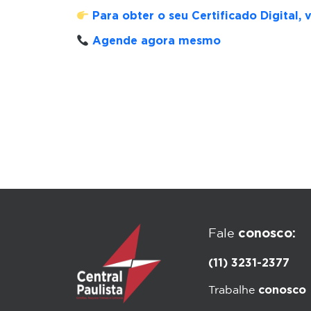
Para obter o seu Certificado Digital, 
Agende agora mesmo
conosco:
Fale
(11) 3231-2377
conosco
Trabalhe