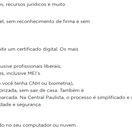
s, recursos jurídicos e muito
pel, sem reconhecimento de firma e sem
tir um certificado digital. Os mais
sive profissionais liberais;
, inclusive MEI’s.
o você tenha CNH ou biometria),
orizada, sem sair de casa. Também é
marcada. Na Central Paulista, o processo é simplificado
dade e segurança.
alado no seu computador ou nuvem.