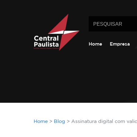
Home
Empresa
Home
Blog
Assinatura digital com vali