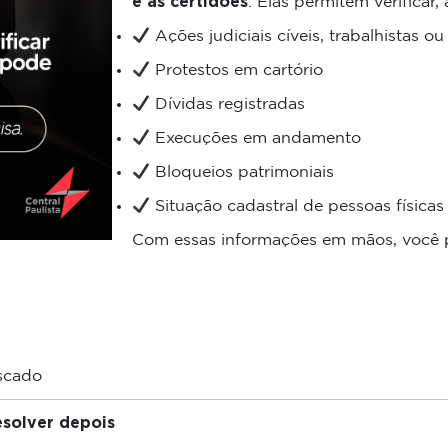
e as certidões
. Elas permitem verificar,
Ações judiciais cíveis, trabalhistas ou 
Protestos em cartório
Dívidas registradas
Execuções em andamento
Bloqueios patrimoniais
Situação cadastral de pessoas físicas 
Com essas informações em mãos, você 
scado
solver depois