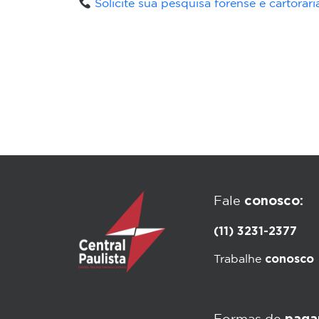
Solicite sua pesquisa forense e cartorá
conosco:
Fale
(11) 3231-2377
conosco
Trabalhe
paga