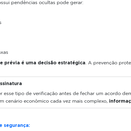
sui pendências ocultas pode gerar:
s
axas
se prévia é uma decisão estratégica
. A prevenção prote
ssinatura
er esse tipo de verificação antes de fechar um acordo de
informaç
 um cenário econômico cada vez mais complexo,
e segurança: