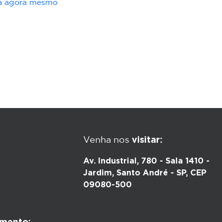
ria agora mesmo
visitar:
Venha nos
Av. Industrial, 780 - Sala 1410 -
Jardim, Santo André - SP, CEP
09080-500
mento: