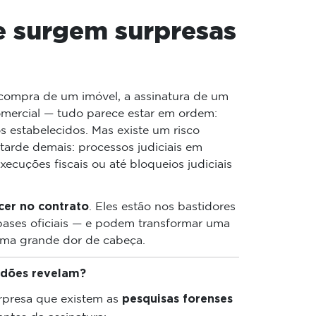
e surgem surpresas
compra de um imóvel, a assinatura de um
omercial — tudo parece estar em ordem:
os estabelecidos. Mas existe um risco
tarde demais: processos judiciais em
xecuções fiscais ou até bloqueios judiciais
er no contrato
. Eles estão nos bastidores
 bases oficiais — e podem transformar uma
ma grande dor de cabeça.
idões revelam?
pesquisas forenses
urpresa que existem as