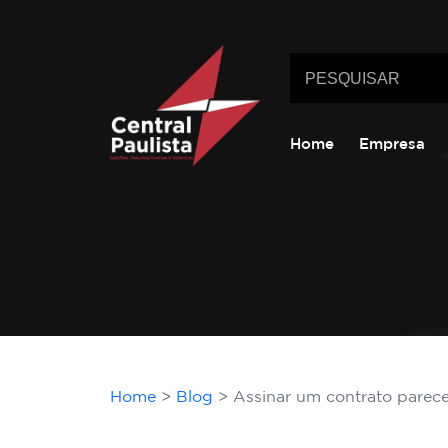
Home
Empresa
Home
Blog
Assinar um contrato parec