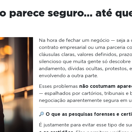
to parece seguro… até qu
Na hora de fechar um negócio — seja a 
contrato empresarial ou uma parceria c
cláusulas claras, valores definidos, praz
silencioso que muita gente só descobre 
andamento, dívidas ocultas, protestos, e
envolvendo a outra parte.
não costumam aparec
Esses problemas
— espalhados por cartórios, tribunais e
negociação aparentemente segura em u
O que as pesquisas forenses e cert
É justamente para evitar esse tipo de s