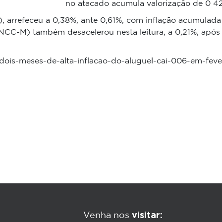
no atacado acumula valorização de 0 4
, arrefeceu a 0,38%, ante 0,61%, com inflação acumulada
INCC-M) também desacelerou nesta leitura, a 0,21%, após
ois-meses-de-alta-inflacao-do-aluguel-cai-006-em-feve
visitar:
Venha nos