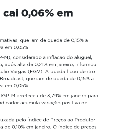
l cai 0,06% em
mativas, que iam de queda de 0,15% a
va em 0,05%
-M), considerado a inflação do aluguel,
o, após alta de 0,21% em janeiro, informou
tulio Vargas (FGV). A queda ficou dentro
s Broadcast, que iam de queda de 0,15% a
va em 0,05%.
IGP-M arrefeceu de 3,79% em janeiro para
ndicador acumula variação positiva de
uxada pelo Índice de Preços ao Produtor
a de 0,10% em janeiro. O índice de preços