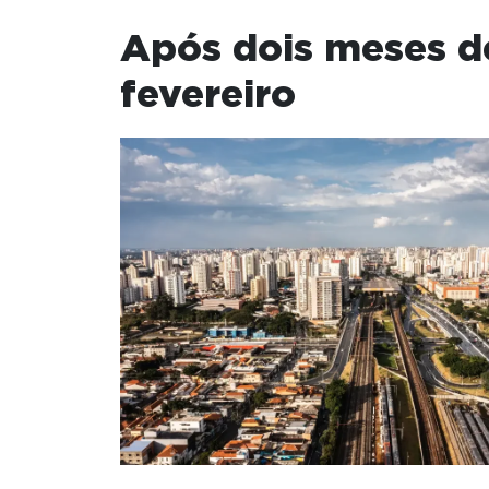
Após dois meses de
fevereiro