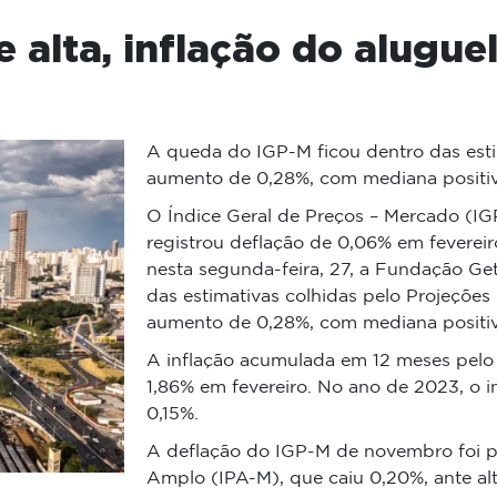
 alta, inflação do alugue
A queda do IGP-M ficou dentro das esti
aumento de 0,28%, com mediana positi
O Índice Geral de Preços – Mercado (IGP
registrou deflação de 0,06% em fevereir
nesta segunda-feira, 27, a Fundação Ge
das estimativas colhidas pelo Projeçõe
aumento de 0,28%, com mediana positi
A inflação acumulada em 12 meses pelo 
1,86% em fevereiro. No ano de 2023, o i
0,15%.
A deflação do IGP-M de novembro foi p
Amplo (IPA-M), que caiu 0,20%, ante alt