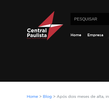
Home
Empresa
Home
Blog
Após dois meses de alta, in