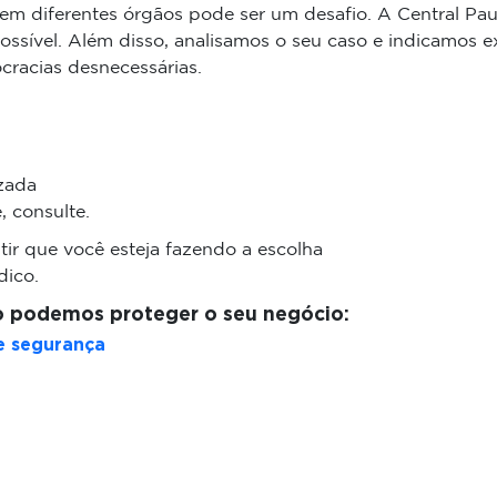
s em diferentes órgãos pode ser um desafio. A Central Pau
sível. Além disso, analisamos o seu caso e indicamos ex
ocracias desnecessárias.
izada
 consulte.
tir que você esteja fazendo a escolha
dico.
 podemos proteger o seu negócio:
e segurança