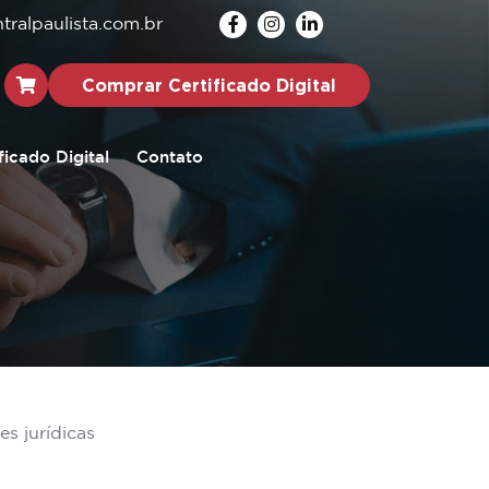
ralpaulista.com.br
Comprar Certificado Digital
ficado Digital
Contato
s jurídicas