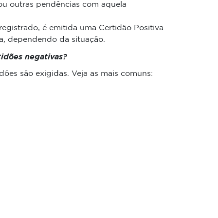
 ou outras pendências com aquela
egistrado, é emitida uma Certidão Positiva
a, dependendo da situação.
tidões negativas?
idões são exigidas. Veja as mais comuns: