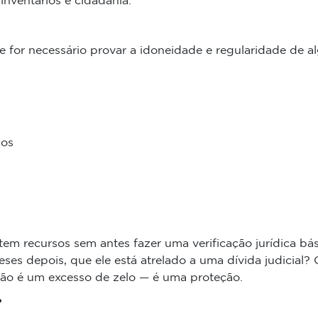
inventários e cidadania.
ue for necessário provar a idoneidade e regularidade d
cos
em recursos sem antes fazer uma verificação jurídica bási
ses depois, que ele está atrelado a uma dívida judicial?
 não é um excesso de zelo — é uma proteção.
?