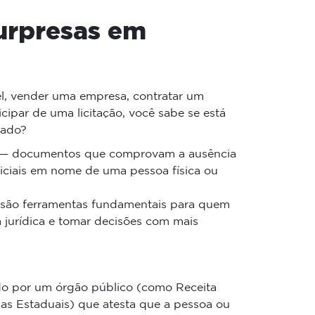
surpresas em
l, vender uma empresa, contratar um
cipar de uma licitação, você sabe se está
zado?
as — documentos que comprovam a ausência
udiciais em nome de uma pessoa física ou
s são ferramentas fundamentais para quem
a jurídica e tomar decisões com mais
do por um órgão público (como Receita
rias Estaduais) que atesta que a pessoa ou