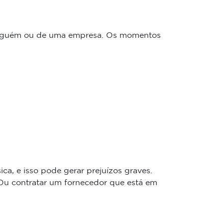
e alguém ou de uma empresa. Os momentos
ca, e isso pode gerar prejuízos graves.
 Ou contratar um fornecedor que está em