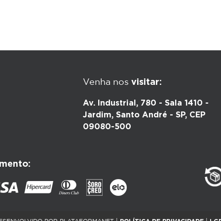
visitar:
Venha nos
Av. Industrial, 780 - Sala 1410 -
Jardim, Santo André - SP, CEP
09080-500
mento: