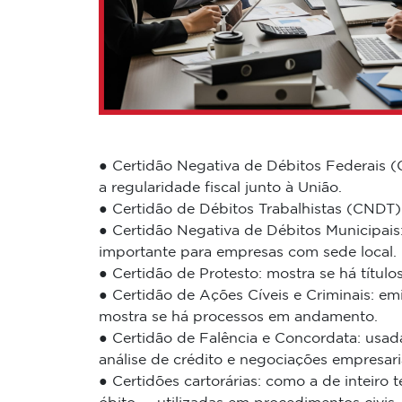
● Certidão Negativa de Débitos Federais 
a regularidade fiscal junto à União.
● Certidão de Débitos Trabalhistas (CNDT): 
● Certidão Negativa de Débitos Municipais:
importante para empresas com sede local.
● Certidão de Protesto: mostra se há título
● Certidão de Ações Cíveis e Criminais: emi
mostra se há processos em andamento.
● Certidão de Falência e Concordata: usa
análise de crédito e negociações empresaria
● Certidões cartorárias: como a de inteiro