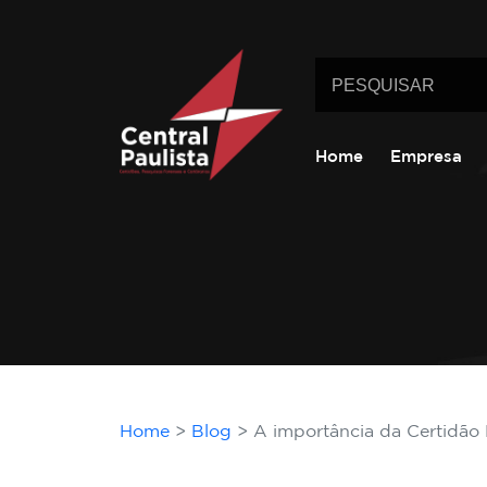
Home
Empresa
Home
Blog
A importância da Certidão N