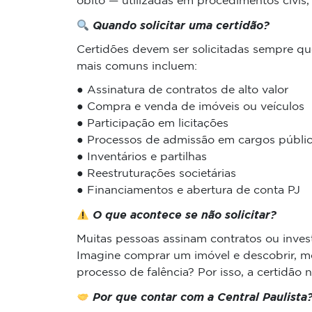
óbito — utilizadas em procedimentos civis, 
Quando solicitar uma certidão?
Certidões devem ser solicitadas sempre q
mais comuns incluem:
● Assinatura de contratos de alto valor
● Compra e venda de imóveis ou veículos
● Participação em licitações
● Processos de admissão em cargos públi
● Inventários e partilhas
● Reestruturações societárias
● Financiamentos e abertura de conta PJ
O que acontece se não solicitar?
Muitas pessoas assinam contratos ou invest
Imagine comprar um imóvel e descobrir, me
processo de falência? Por isso, a certidão
Por que contar com a Central Paulista