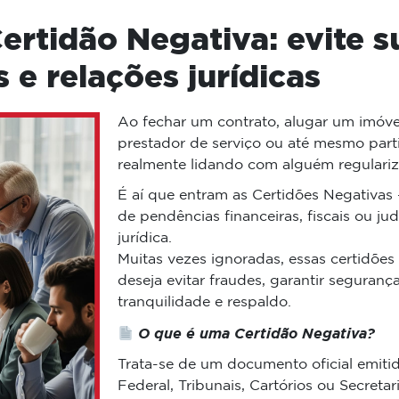
ertidão Negativa: evite 
 e relações jurídicas
Ao fechar um contrato, alugar um imóve
prestador de serviço ou até mesmo parti
realmente lidando com alguém regulari
É aí que entram as Certidões Negativ
de pendências financeiras, fiscais ou j
jurídica.
Muitas vezes ignoradas, essas certidõe
deseja evitar fraudes, garantir seguranç
tranquilidade e respaldo.
O que é uma Certidão Negativa?
Trata-se de um documento oficial emiti
Federal, Tribunais, Cartórios ou Secreta