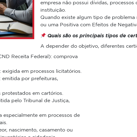
empresa não possui dívidas, processos
instituição.
Quando existe algum tipo de problema r
ou uma Positiva com Efeitos de Negativ
Quais são os principais tipos de cer
A depender do objetivo, diferentes cert
(CND Receita Federal): comprova
exigida em processos licitatórios.
 emitida por prefeituras,
s protestados em cartórios.
tida pelo Tribunal de Justiça,
da especialmente em processos de
is.
 teor, nascimento, casamento ou