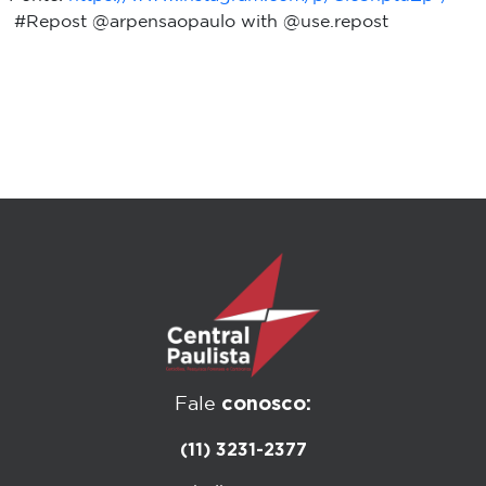
#Repost @arpensaopaulo with @use.repost
conosco:
Fale
(11) 3231-2377