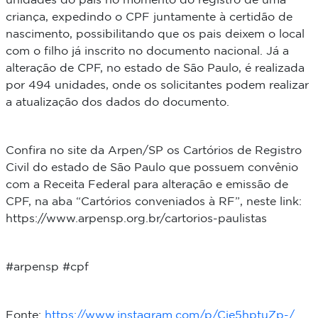
unidades do país no momento do registro de uma
criança, expedindo o CPF juntamente à certidão de
nascimento, possibilitando que os pais deixem o local
com o filho já inscrito no documento nacional. Já a
alteração de CPF, no estado de São Paulo, é realizada
por 494 unidades, onde os solicitantes podem realizar
a atualização dos dados do documento.
Confira no site da Arpen/SP os Cartórios de Registro
Civil do estado de São Paulo que possuem convênio
com a Receita Federal para alteração e emissão de
CPF, na aba “Cartórios conveniados à RF”, neste link:
https://www.arpensp.org.br/cartorios-paulistas
#arpensp #cpf
Fonte:
https://www.instagram.com/p/Cie5hptuZp-/