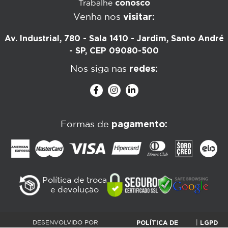
conosco
Trabalhe
visitar:
Venha nos
Av. Industrial, 780 - Sala 1410 - Jardim, Santo André
- SP, CEP 09080-500
redes:
Nos siga nas
pagamento:
Formas de
Política de troca
e devolução
POLÍTICA DE
LGPD
DESENVOLVIDO POR
|