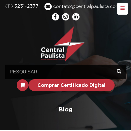
(11) 3231-2377
contato@centralpaulista.com.br
Comprar Certificado Digital
Blog