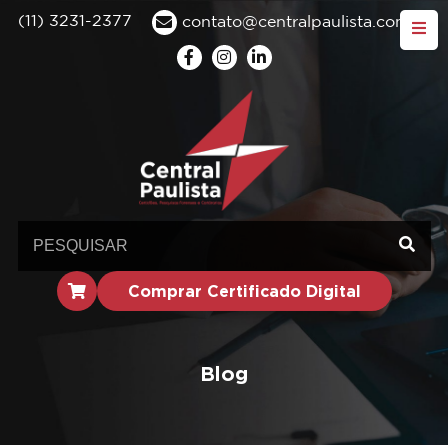
(11) 3231-2377
contato@centralpaulista.com.br
Comprar Certificado Digital
Blog